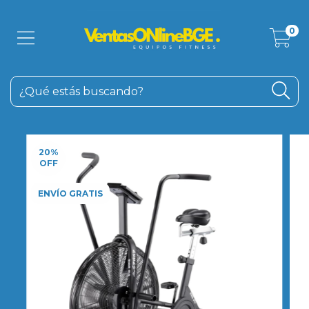
0
20
%
OFF
ENVÍO GRATIS