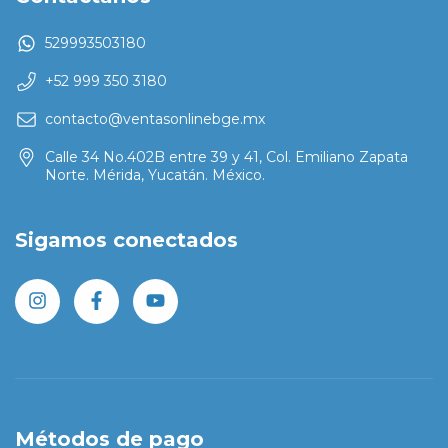
529993503180
+52 999 350 3180
contacto@ventasonlinebge.mx
Calle 34 No.402B entre 39 y 41, Col. Emiliano Zapata
Norte. Mérida, Yucatán. México.
Sigamos conectados
Métodos de pago