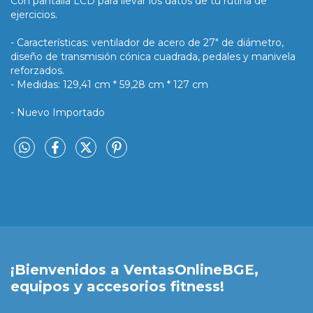
Con pantalla LCD para llevar los datos de tu rutina de
ejercicios.
- Características: ventilador de acero de 27" de diámetro,
diseño de transmisión cónica cuadrada, pedales y manivela
reforzados.
- Medidas: 129,41 cm * 59,28 cm * 127 cm
- Nuevo Importado
¡Bienvenidos a VentasOnlineBGE,
equipos y accesorios fitness!