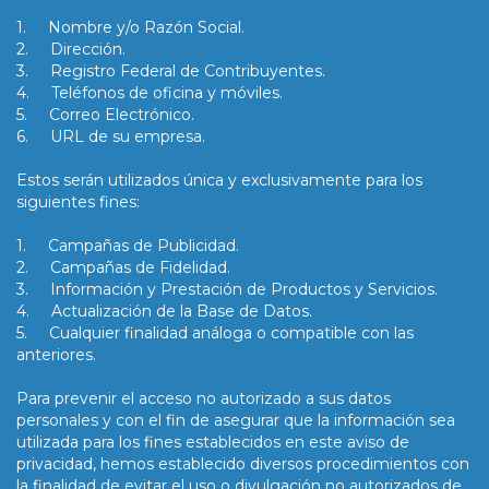
1. Nombre y/o Razón Social.
2. Dirección.
3. Registro Federal de Contribuyentes.
4. Teléfonos de oficina y móviles.
5. Correo Electrónico.
6. URL de su empresa.
Estos serán utilizados única y exclusivamente para los
siguientes fines:
1. Campañas de Publicidad.
2. Campañas de Fidelidad.
3. Información y Prestación de Productos y Servicios.
4. Actualización de la Base de Datos.
5. Cualquier finalidad análoga o compatible con las
anteriores.
Para prevenir el acceso no autorizado a sus datos
personales y con el fin de asegurar que la información sea
utilizada para los fines establecidos en este aviso de
privacidad, hemos establecido diversos procedimientos con
la finalidad de evitar el uso o divulgación no autorizados de