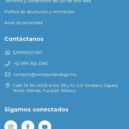
Términos y condiciones de uso de sitio web
Política de devolución y reembolso
Aviso de privacidad
Contáctanos
529993503180
+52 999 350 3180
contacto@ventasonlinebge.mx
Calle 34 No.402B entre 39 y 41, Col. Emiliano Zapata
Norte. Mérida, Yucatán. México.
Sigamos conectados