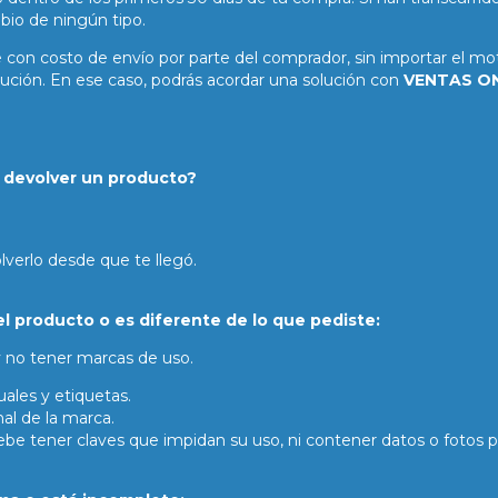
bio de ningún tipo.
con costo de envío por parte del comprador, sin importar el mo
ución. En ese caso, podrás acordar una solución con
VENTAS ON
a devolver un producto?
olverlo desde que te llegó.
el producto o es diferente de lo que pediste:
y no tener marcas de uso.
ales y etiquetas.
al de la marca.
debe tener claves que impidan su uso, ni contener datos o fotos p