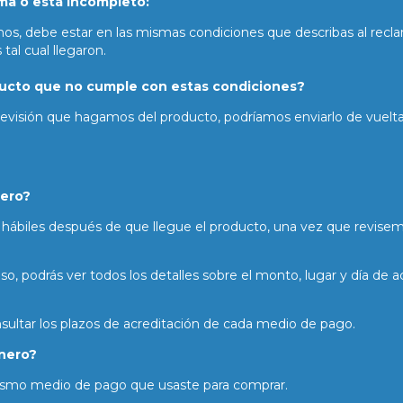
ema o está incompleto:
mos, debe estar en las mismas condiciones que describas al recla
tal cual llegaron.
ducto que no cumple con estas condiciones?
revisión que hagamos del producto, podríamos enviarlo de vuelta
nero?
hábiles después de que llegue el producto, una vez que revisemo
 podrás ver todos los detalles sobre el monto, lugar y día de ac
ultar los plazos de acreditación de cada medio de pago.
nero?
ismo medio de pago que usaste para comprar.