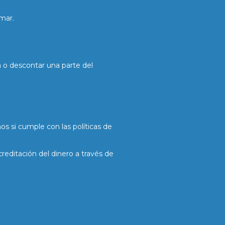
mar.
 o descontar una parte del
s si cumple con las políticas de
reditación del dinero a través de