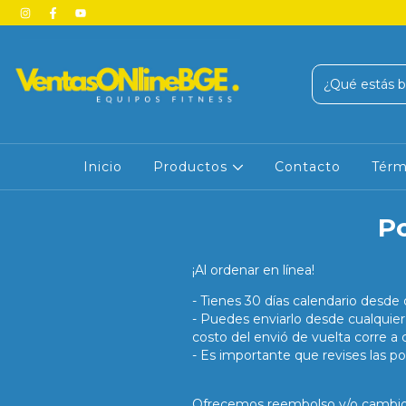
Inicio
Productos
Contacto
Térm
Po
¡Al ordenar en línea!
- Tienes 30 días calendario desde 
- Puedes enviarlo desde cualquie
costo del envió de vuelta corre a 
- Es importante que revises las po
Ofrecemos reembolso y/o cambio d