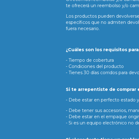
te ofrecerá un reembolso y/o cam
Los productos pueden devolverse 
específicos que no admiten devol
fuera necesario.
¿Cuáles son los requisitos par
- Tiempo de cobertura
- Condiciones del producto
- Tienes 30 días corridos para dev
Si te arrepentiste de comprar 
- Debe estar en perfecto estado 
- Debe tener sus accesorios, manu
- Debe estar en el empaque origin
- Si es un equipo electrónico no 