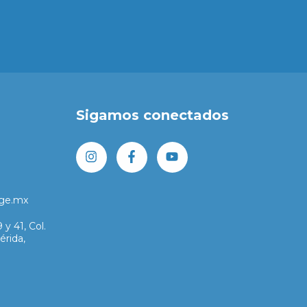
Sigamos conectados
bge.mx
y 41, Col.
érida,