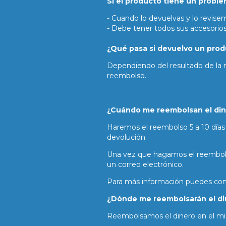
Si el producto tiene un probl
- Cuando lo devuelvas y lo revise
- Debe tener todos sus accesorios 
¿Qué pasa si devuelvo un pro
Dependiendo del resultado de la 
reembolso.
¿Cuándo me reembolsan el di
Haremos el reembolso 5 a 10 días 
devolución.
Una vez que hagamos el reembolso,
un correo electrónico.
Para más información puedes cons
¿Dónde me reembolsarán el di
Reembolsamos el dinero en el m